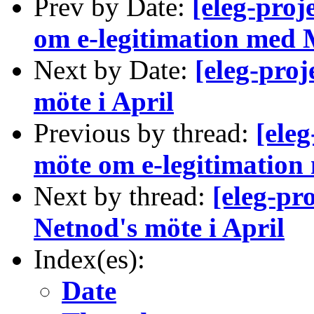
Prev by Date:
[eleg-proj
om e-legitimation med
Next by Date:
[eleg-proj
möte i April
Previous by thread:
[ele
möte om e-legitimatio
Next by thread:
[eleg-pr
Netnod's möte i April
Index(es):
Date