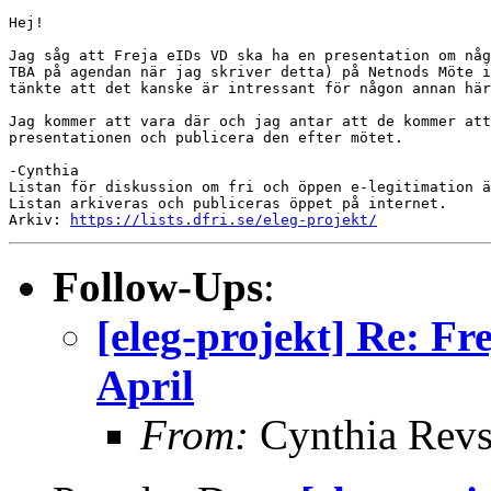
Hej!

Jag såg att Freja eIDs VD ska ha en presentation om någ
TBA på agendan när jag skriver detta) på Netnods Möte i
tänkte att det kanske är intressant för någon annan här
Jag kommer att vara där och jag antar att de kommer att
presentationen och publicera den efter mötet.

-Cynthia

Listan för diskussion om fri och öppen e-legitimation ä
Listan arkiveras och publiceras öppet på internet.

Arkiv: 
https://lists.dfri.se/eleg-projekt/
Follow-Ups
:
[eleg-projekt] Re: Fr
April
From:
Cynthia Rev