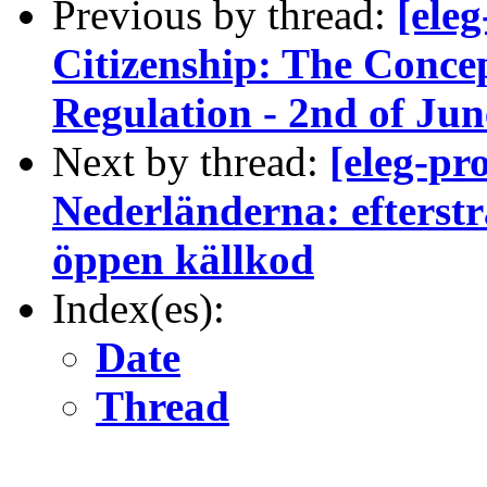
Previous by thread:
[eleg
Citizenship: The Concep
Regulation - 2nd of Jun
Next by thread:
[eleg-pr
Nederländerna: efterst
öppen källkod
Index(es):
Date
Thread