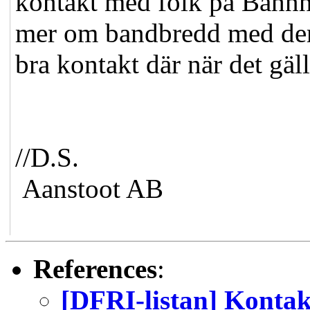
kontakt med folk på Bahnh
mer om bandbredd med dem
bra kontakt där när det gäll
//D.S.
Aanstoot AB
References
:
[DFRI-listan] Kontak