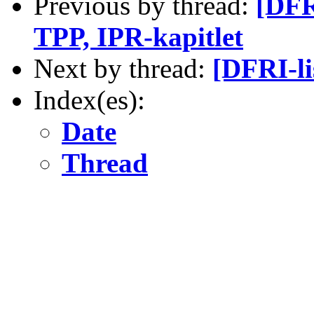
Previous by thread:
[DFR
TPP, IPR-kapitlet
Next by thread:
[DFRI-li
Index(es):
Date
Thread