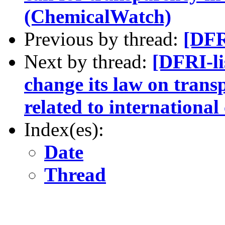
(ChemicalWatch)
Previous by thread:
[DFR
Next by thread:
[DFRI-li
change its law on tran
related to internationa
Index(es):
Date
Thread