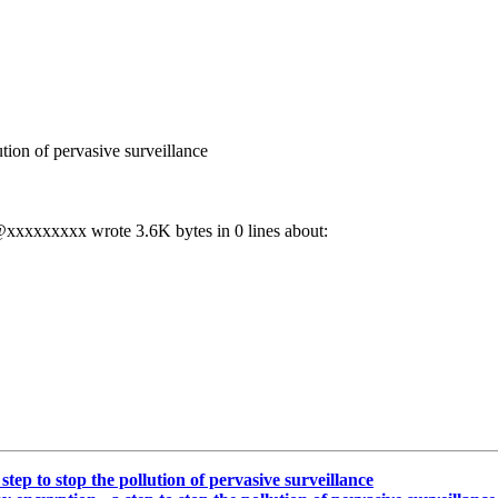
ution of pervasive surveillance
xxxxxxxxx wrote 3.6K bytes in 0 lines about:
tep to stop the pollution of pervasive surveillance