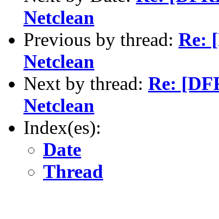
Netclean
Previous by thread:
Re: 
Netclean
Next by thread:
Re: [DFR
Netclean
Index(es):
Date
Thread