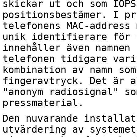
skickar ut och som IOPS
positionsbestämer. I
pr
telefonens MAC-address 
unik identifierare för 
innehåller även
namnen 
telefonen tidigare var
kombination av namn som
fingeravtryck. Det är
a
"anonym radiosignal" s
pressmaterial.
Den nuvarande installat
utvärdering av systeme