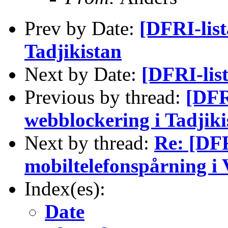
Prev by Date:
[DFRI-list
Tadjikistan
Next by Date:
[DFRI-lis
Previous by thread:
[DFR
webblockering i Tadjiki
Next by thread:
Re: [DFR
mobiltelefonspårning i 
Index(es):
Date