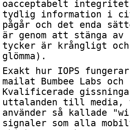
oacceptabelt
integritet
tydlig information i c
pågår och det enda sätt
är
genom att stänga av 
tycker är krångligt oc
glömma).
Exakt hur IOPS fungerar
mailat Bumbee Labs och
Kvalificerade gissninga
uttalanden till media, 
använder så kallade "w
signaler som alla mobil