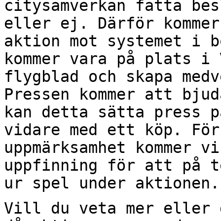
citysamverkan fatta bes
eller
ej. Därför kommer
aktion mot systemet i 
kommer vara på plats i 
flygblad
och skapa medv
Pressen kommer att bju
kan detta sätta press p
vidare med ett köp. För
uppmärksamhet kommer v
uppfinning för att på 
ur spel under aktionen.
Vill du veta mer eller 