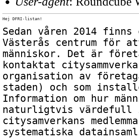
User-agent
: Roundcube 
Hej DFRI-listan!

Sedan våren 2014 finns 
Västerås centrum för a
människor. Det är föret
kontaktat citysammverka
organisation av företa
staden) och som install
Information om hur männ
naturligtvis värdefull
citysamverkans medlemma
systematiska datainsaml