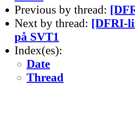
Previous by thread:
[DFR
Next by thread:
[DFRI-li
på SVT1
Index(es):
Date
Thread