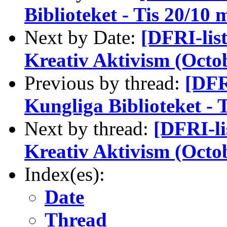
Biblioteket - Tis 20/10 
Next by Date:
[DFRI-lis
Kreativ Aktivism (Octo
Previous by thread:
[DFR
Kungliga Biblioteket - 
Next by thread:
[DFRI-li
Kreativ Aktivism (Octo
Index(es):
Date
Thread