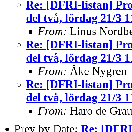
Re: [DFRI-listan] P
del två, lördag 21/3 1
From:
Linus Nordb
Re: [DFRI-listan] P
del två, lördag 21/3 1
From:
Åke Nygren
Re: [DFRI-listan] P
del två, lördag 21/3 1
From:
Haro de Gra
Prev by Date:
Re: [DFRI