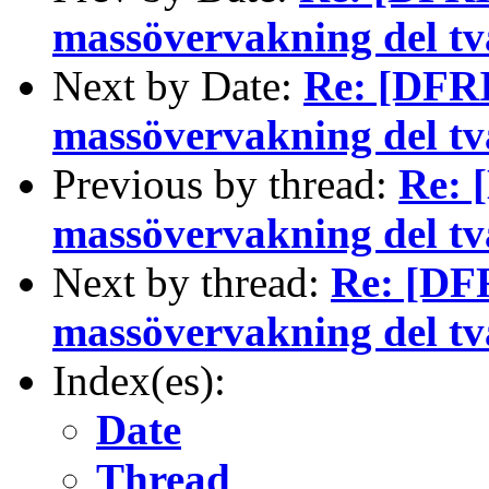
massövervakning del två
Next by Date:
Re: [DFRI
massövervakning del två
Previous by thread:
Re: 
massövervakning del två
Next by thread:
Re: [DFR
massövervakning del två
Index(es):
Date
Thread