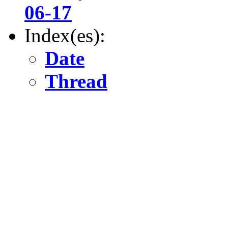
06-17
Index(es):
Date
Thread