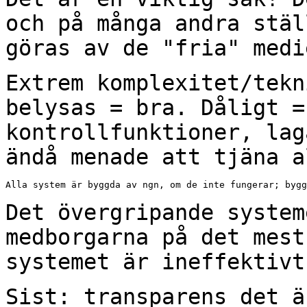
och på många andra
stäl
göras av de "fria" medi
Extrem komplexitet/tekn
belysas = bra. Dåligt 
kontrollfunktioner, lag
ändå
menade att tjäna a
Alla system är byggda av ngn, om de inte fungerar; bygg
Det övergripande system
medborgarna på det mes
systemet är ineffektivt
Sist: transparens det ä