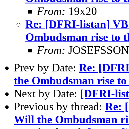
From:
19x20
Re: [DFRI-listan] VB:
Ombudsman rise to t
From:
JOSEFSSON 
Prev by Date:
Re: [DFRI-
the Ombudsman rise to 
Next by Date:
[DFRI-list
Previous by thread:
Re: 
Will the Ombudsman ris