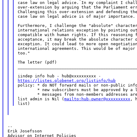
case law on legal advice. In my complaint I chall
over-extension by arguing that the Parliament err
Challenging this over-extension and defending the
case law on legal advice is of major importance.

Furthermore, I challenge the "absolute" character
international relations exception by pointing out
compatible with human rights. If this reasoning f
acceptance, it may break the absolute character o
exception. It could lead to more open negotiation
international agreements. This would be of major 
too."

The letter (pdf)

_________________________________________________
https://listes.globenet.org/listinfo/hub

policy: * do NOT forward mails or non-public info
        * new subscribers must be approved by a l
        * messages from non-members addresses are
list admin is Nil (
mailto:hub-owner@xxxxxxxxxx
, 
--

Erik Josefsson

Advisor on Internet Policies
