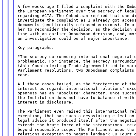
A few weeks ago I filed a complaint with the Ombu
the European Parliament over the secrecy of legal
regarding ACTA. The Ombudsman replied that she di
investigate the complaint as I already got access
documents (unofficially released versions). In a 
her to reconsider the decision, as the decision s
line with an earlier Ombudsman decision, and, mor
an investigation could be of major importance.

Key paragraphs:

"The secrecy surrounding international negotiatio
problematic. For instance, the secrecy surroundin
(Anti-Counterfeiting Trade Agreement) led to vari
Parliament resolutions, two Ombudsman complaints 
case.

All these cases failed, as the "protection of the
interest as regards international relations" exce
openness has an "absolute" character. Once succes
the Institution does not have to balance it with 
interest in disclosure.

The Parliament even raised this international rel
exception, that has such a devastating effect on 
legal advice it produced itself after the negotia
extends the brute force of the international rela
beyond reasonable scope. The Parliament uses the 
relations exception to negate landmark EU Court o