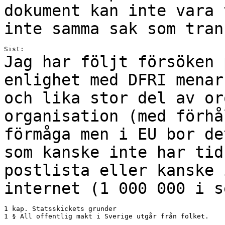
dokument kan inte vara
inte samma sak som tran
Jag har följt försöken 
enlighet med DFRI
menar
och lika stor del av o
organisation (med förhå
förmåga men i
EU bor de
som kanske inte har ti
postlista eller kanske 
internet (1
000 000 i s
1 kap. Statsskickets grunder

1 § All offentlig makt i Sverige utgår från folket.
