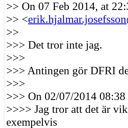
>> On 07 Feb 2014, at 22:3
>> <
erik.hjalmar.josefs
>>
>>> Det tror inte jag.
>>>
>>> Antingen gör DFRI detta
>>>
>>> On 02/07/2014 08:38 
>>>> Jag tror att det är vikt
exempelvis