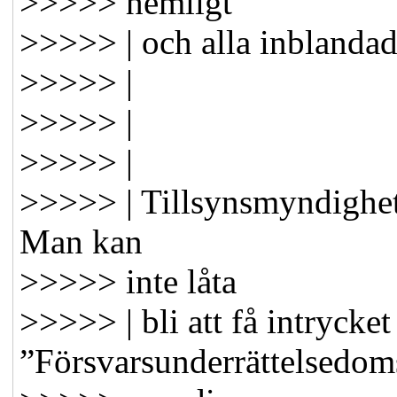
>>>>> hemligt
>>>>> | och alla inblandad
>>>>> |
>>>>> |
>>>>> |
>>>>> | Tillsynsmyndigheter
Man kan
>>>>> inte låta
>>>>> | bli att få intrycket 
”Försvarsunderrättelsedoms