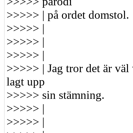
>>>>> parodi
>>>>> | på ordet domstol.
>>>>> |
>>>>> |
>>>>> |
>>>>> | Jag tror det är väl 
lagt upp
>>>>> sin stämning.
>>>>> |
>>>>> |