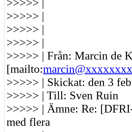
>>>>> |
>>>>> |
>>>>> |
>>>>> |
>>>>> | Från: Marcin de 
[mailto:
marcin@xxxxxxx
>>>>> | Skickat: den 3 fe
>>>>> | Till: Sven Ruin
>>>>> | Ämne: Re: [DFRI-
med flera