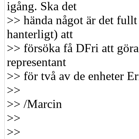
igång. Ska det
>> hända något är det fullt
hanterligt) att
>> försöka få DFri att göra
representant
>> för två av de enheter 
>>
>> /Marcin
>>
>>