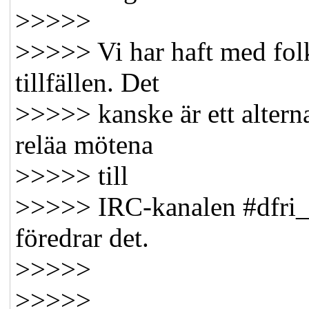
>>>>>
>>>>> Vi har haft med folk 
tillfällen. Det
>>>>> kanske är ett alterna
reläa mötena
>>>>> till
>>>>> IRC-kanalen #dfri_
föredrar det.
>>>>>
>>>>>