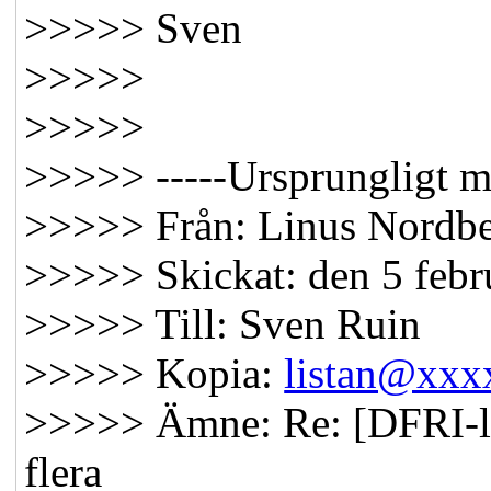
>>>>> Sven
>>>>>
>>>>>
>>>>> -----Ursprungligt m
>>>>> Från: Linus Nordbe
>>>>> Skickat: den 5 febr
>>>>> Till: Sven Ruin
>>>>> Kopia:
listan@xx
>>>>> Ämne: Re: [DFRI-l
flera