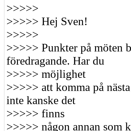
>>>>>
>>>>> Hej Sven!
>>>>>
>>>>> Punkter på möten be
föredragande. Har du
>>>>> möjlighet
>>>>> att komma på nästa 
inte kanske det
>>>>> finns
>>>>> någon annan som ka