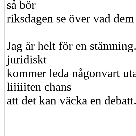
så bör
riksdagen se över vad dem 
Jag är helt för en stämning. 
juridiskt
kommer leda någonvart utan
liiiiiten chans
att det kan väcka en debatt