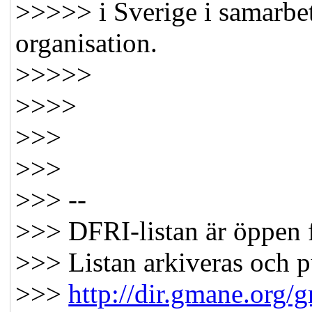
>>>>> i Sverige i samarb
organisation.
>>>>>
>>>>
>>>
>>>
>>> --
>>> DFRI-listan är öppen f
>>> Listan arkiveras och pu
>>>
http://dir.gmane.org/