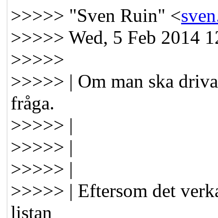
>>>>> "Sven Ruin" <
sve
>>>>> Wed, 5 Feb 2014 1
>>>>>
>>>>> | Om man ska driva d
fråga.
>>>>> |
>>>>> |
>>>>> |
>>>>> | Eftersom det verkar
listan