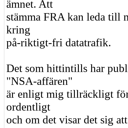
ämnet. Att
stämma FRA kan leda till mö
kring
på-riktigt-fri datatrafik.
Det som hittintills har pu
"NSA-affären"
är enligt mig tillräckligt 
ordentligt
och om det visar det sig at