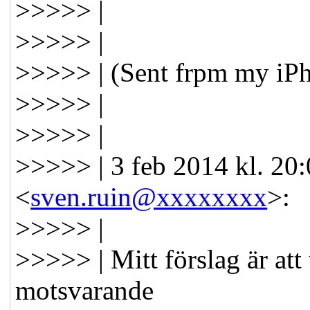
>>>>> |
>>>>> |
>>>>> | (Sent frpm my iPh
>>>>> |
>>>>> |
>>>>> | 3 feb 2014 kl. 20
<
sven.ruin@xxxxxxxx
>:
>>>>> |
>>>>> | Mitt förslag är att
motsvarande