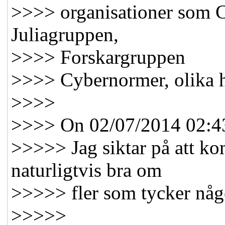
>>>> organisationer som C
Juliagruppen,
>>>> Forskargruppen
>>>> Cybernormer, olika h
>>>>
>>>> On 02/07/2014 02:4
>>>>> Jag siktar på att k
naturligtvis bra om
>>>>> fler som tycker någ
>>>>>