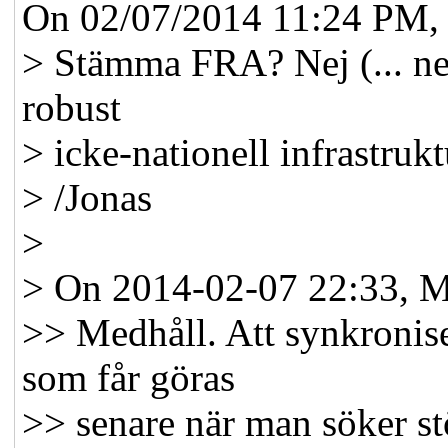
On 02/07/2014 11:24 PM, 
> Stämma FRA? Nej (... ne
robust
> icke-nationell infrastrukt
> /Jonas
>
> On 2014-02-07 22:33, M
>> Medhåll. Att synkronise
som får göras
>> senare när man söker st