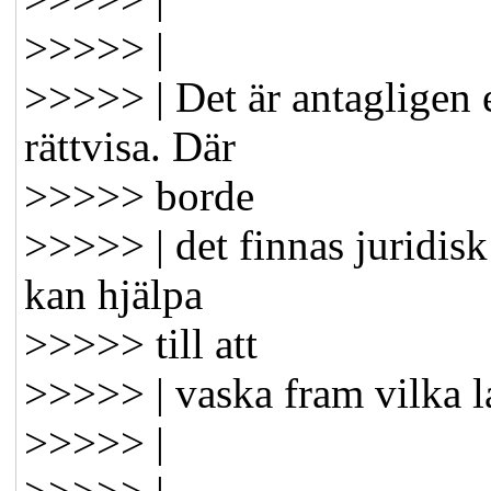
>>>>> |
>>>>> | Det är antagligen 
rättvisa. Där
>>>>> borde
>>>>> | det finnas juridi
kan hjälpa
>>>>> till att
>>>>> | vaska fram vilka l
>>>>> |