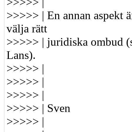
>>>>> |
>>>>> | En annan aspekt är 
välja rätt
>>>>> | juridiska ombud (
Lans).
>>>>> |
>>>>> |
>>>>> |
>>>>> | Sven
>>>>> |