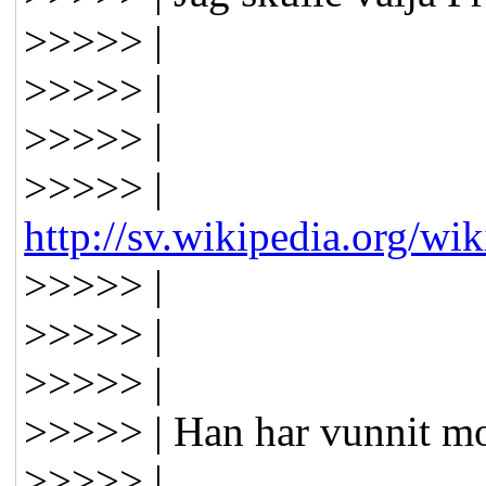
>>>>> |
>>>>> |
>>>>> |
>>>>> |
http://sv.wikipedia.org/
>>>>> |
>>>>> |
>>>>> |
>>>>> | Han har vunnit mo
>>>>> |