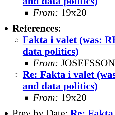
and data politics)
From:
19x20
References
:
Fakta i valet (was: R
data politics)
From:
JOSEFSSON 
Re: Fakta i valet (wa
and data politics)
From:
19x20
Prev by Date:
Re: Fakta 