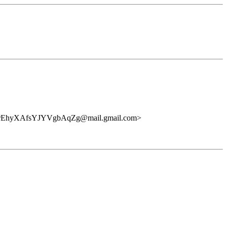
EhyXAfsYJYVgbAqZg@mail.gmail.com>