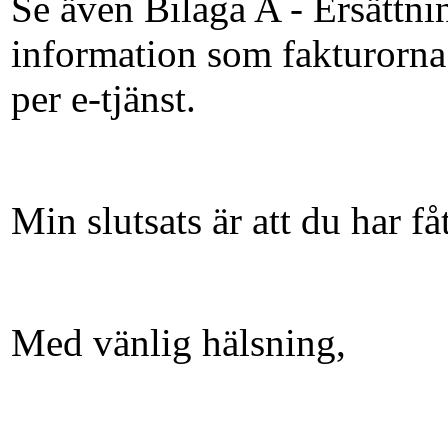
Se även Bilaga A - Ersättni
information som fakturorna 
per e-tjänst.
Min slutsats är att du har få
Med vänlig hälsning,