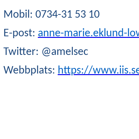
Mobil: 0734-31 53 10
E-post:
anne-marie.eklund-l
Twitter: @amelsec
Webbplats:
https://www.iis.s