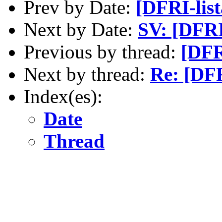
Prev by Date:
[DFRI-list
Next by Date:
SV: [DFRI
Previous by thread:
[DFR
Next by thread:
Re: [DFR
Index(es):
Date
Thread