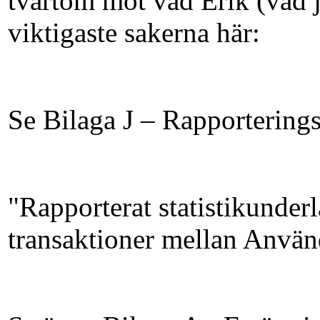
tvärtom mot vad Erik (vad j
viktigaste sakerna här:
Se Bilaga J – Rapporterings
"Rapporterat statistikunderl
transaktioner mellan Använd