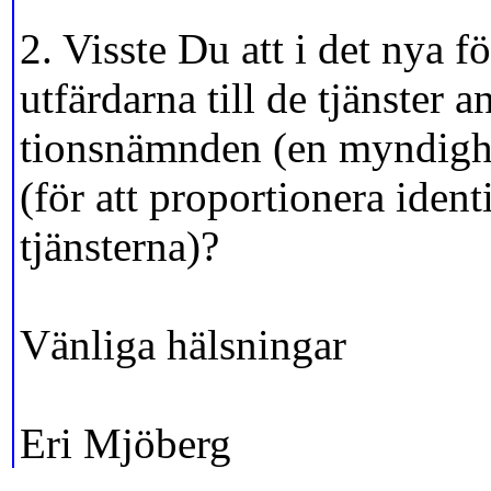
2. Visste Du att i det nya f
utfärdarna till de tjänster 
tionsnämnden (en myndighe
(för att proportionera iden
tjänsterna)?
Vänliga hälsningar
Eri Mjöberg