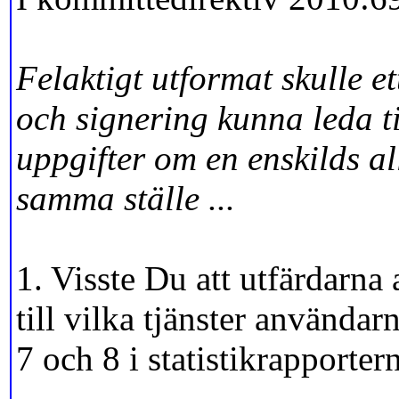
Felaktigt utformat skulle e
och signering kunna leda til
uppgifter om en enskilds a
samma ställe ...
1. Visste Du att utfärdarna
till vilka tjänster användar
7 och 8 i statistikrapporter