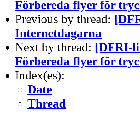
Förbereda flyer för try
Previous by thread:
[DFRI
Internetdagarna
Next by thread:
[DFRI-li
Förbereda flyer för try
Index(es):
Date
Thread