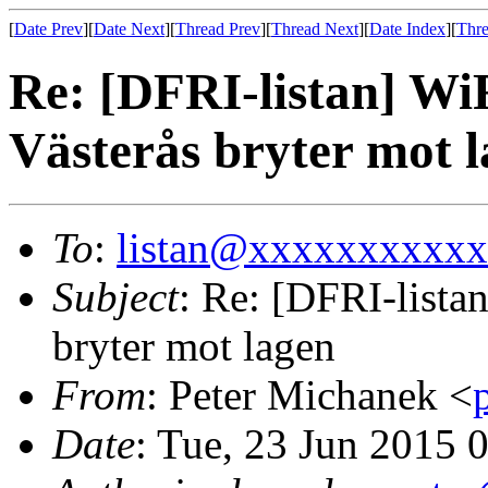
[
Date Prev
][
Date Next
][
Thread Prev
][
Thread Next
][
Date Index
][
Thre
Re: [DFRI-listan] Wi
Västerås bryter mot 
To
:
listan@xxxxxxxxxx
Subject
: Re: [DFRI-lista
bryter mot lagen
From
: Peter Michanek <
Date
: Tue, 23 Jun 2015 