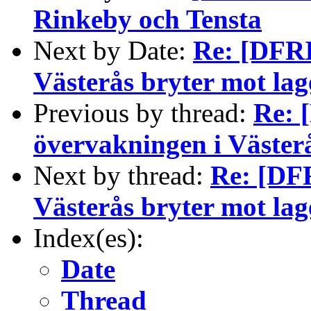
Rinkeby och Tensta
Next by Date:
Re: [DFRI
Västerås bryter mot la
Previous by thread:
Re: 
övervakningen i Väster
Next by thread:
Re: [DFR
Västerås bryter mot la
Index(es):
Date
Thread