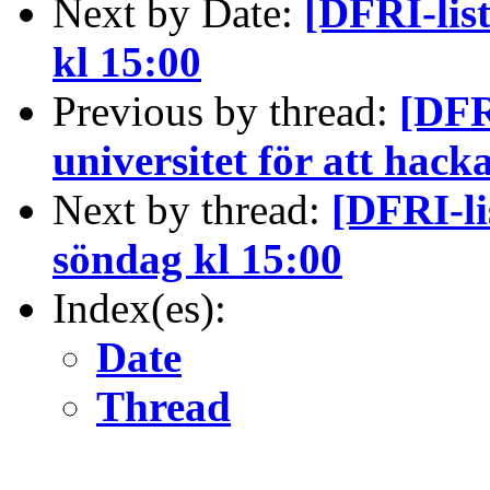
Next by Date:
[DFRI-lis
kl 15:00
Previous by thread:
[DFR
universitet för att hack
Next by thread:
[DFRI-li
söndag kl 15:00
Index(es):
Date
Thread