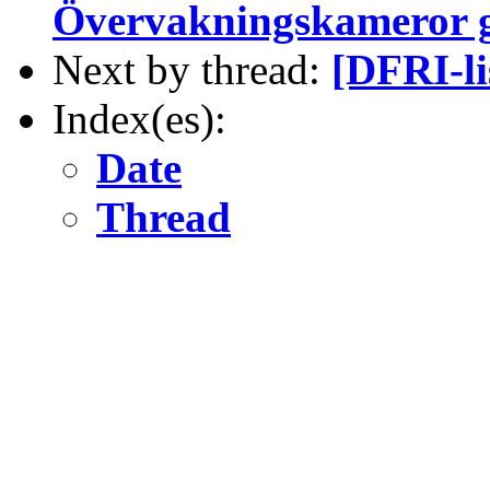
Övervakningskameror g
Next by thread:
[DFRI-li
Index(es):
Date
Thread