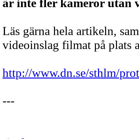
är inte fler kameror utan v
Läs gärna hela artikeln, sam
videoinslag filmat på plats
http://www.dn.se/sthlm/pro
---