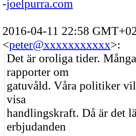
-
joelpurra.com
2016-04-11 22:58 GMT+02
<
peter@xxxxxxxxxxx
>
:
Det är oroliga tider. Mång
rapporter om
gatuvåld. Våra politiker v
visa
handlingskraft. Då är det lä
erbjudanden