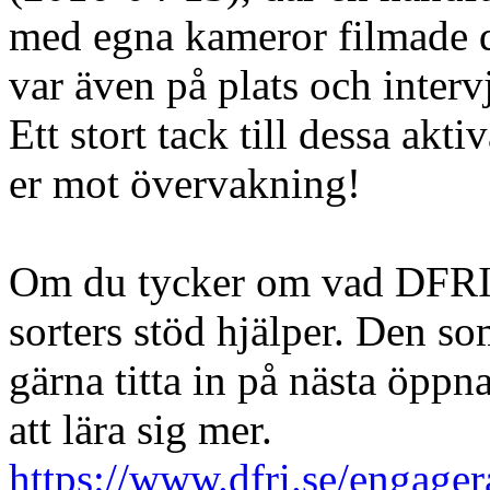
med egna kameror filmade d
var även på plats och inter
Ett stort tack till dessa ak
er mot övervakning!
Om du tycker om vad DFRI gö
sorters stöd hjälper. Den so
gärna titta in på nästa öpp
att lära sig mer.
https://www.dfri.se/engager