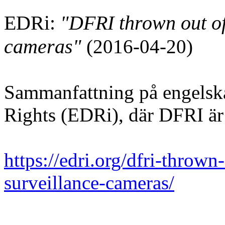
EDRi:
"DFRI thrown out of
cameras"
(2016-04-20)
Sammanfattning på engelska
Rights (EDRi), där DFRI är
https://edri.org/dfri-throw
surveillance-cameras/