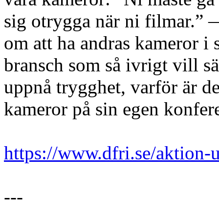
sig otrygga när ni filmar.” —
om att ha andras kameror i
bransch som så ivrigt vill sä
uppnå trygghet, varför är d
kameror på sin egen konfer
https://www.dfri.se/aktion
---