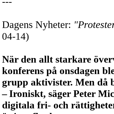
---
Dagens Nyheter:
"Proteste
04-14)
När den allt starkare öve
konferens på onsdagen ble
grupp aktivister. Men då 
– Ironiskt, säger Peter M
digitala fri- och rättighet