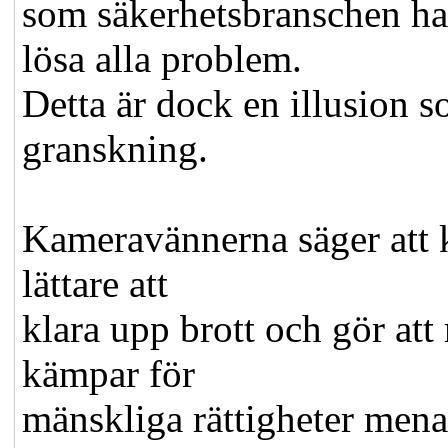
som säkerhetsbranschen ha
lösa alla problem.
Detta är dock en illusion s
granskning.
Kameravännerna säger att k
lättare att
klara upp brott och gör att
kämpar för
mänskliga rättigheter menar is