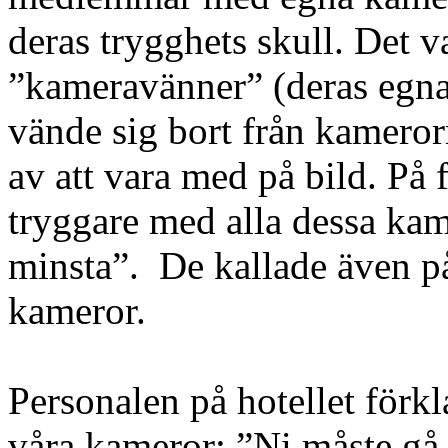
deras trygghets skull. Det v
”kameravänner” (deras egna 
vände sig bort från kamerorn
av att vara med på bild. På 
tryggare med alla dessa kam
minsta”. De kallade även på
kameror.
Personalen på hotellet förk
våra kameror: ”Ni måste gå 