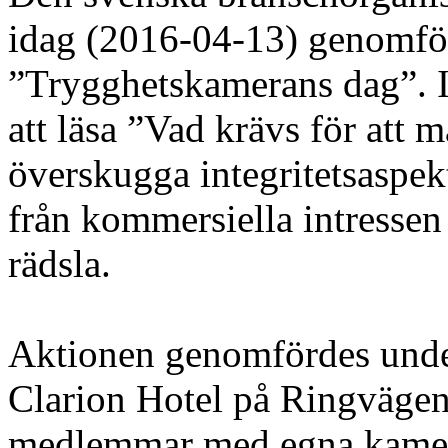
idag (2016-04-13) genomfö
”Trygghetskamerans dag”. I
att läsa ”Vad krävs för att 
överskugga integritetsaspek
från kommersiella intressen
rädsla.
Aktionen genomfördes und
Clarion Hotel på Ringvägen
medlemmar med egna kamero