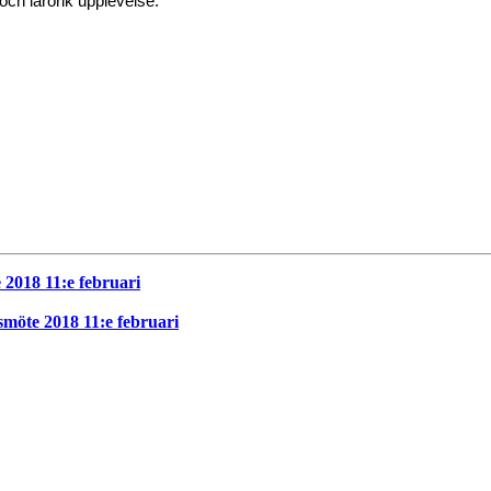
och lärorik upplevelse.
2018 11:e februari
möte 2018 11:e februari