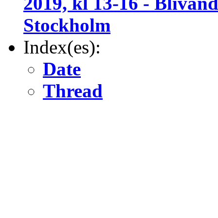
2019, kl 13-16 - Bliva
Stockholm
Index(es):
Date
Thread