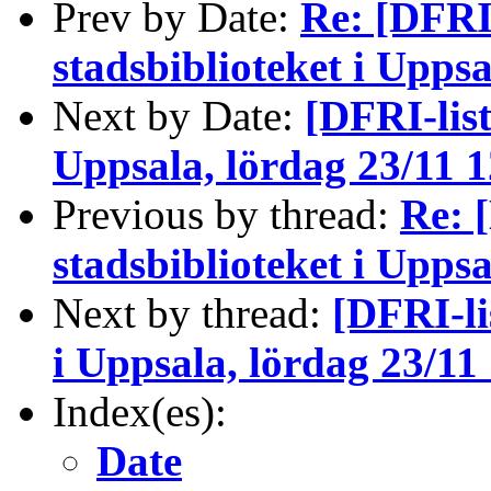
Prev by Date:
Re: [DFRI
stadsbiblioteket i Uppsa
Next by Date:
[DFRI-list
Uppsala, lördag 23/11 
Previous by thread:
Re: 
stadsbiblioteket i Uppsa
Next by thread:
[DFRI-li
i Uppsala, lördag 23/11
Index(es):
Date