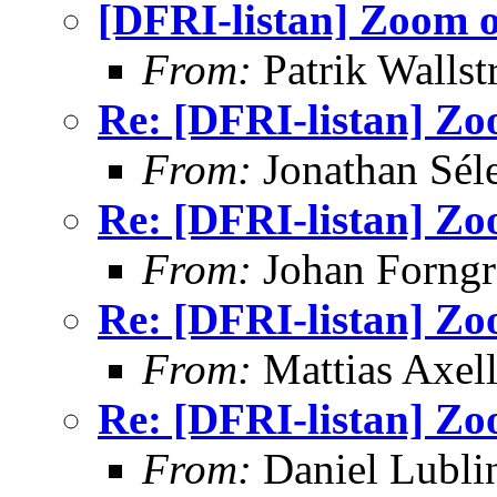
[DFRI-listan] Zoom o
From:
Patrik Walls
Re: [DFRI-listan] Zo
From:
Jonathan Sél
Re: [DFRI-listan] Zo
From:
Johan Forngr
Re: [DFRI-listan] Zo
From:
Mattias Axel
Re: [DFRI-listan] Zo
From:
Daniel Lubli