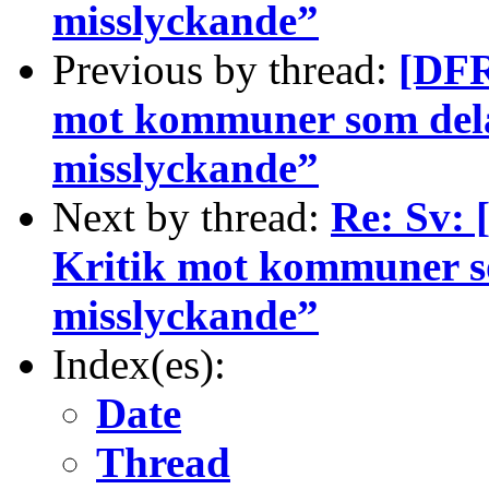
misslyckande”
Previous by thread:
[DFR
mot kommuner som dela
misslyckande”
Next by thread:
Re: Sv: 
Kritik mot kommuner so
misslyckande”
Index(es):
Date
Thread