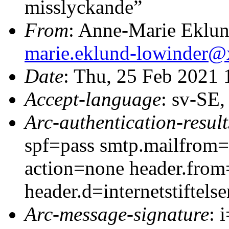
misslyckande”
From
: Anne-Marie Eklu
marie.eklund-lowinder
Date
: Thu, 25 Feb 2021
Accept-language
: sv-SE
Arc-authentication-result
spf=pass smtp.mailfrom=i
action=none header.from=
header.d=internetstiftels
Arc-message-signature
: 