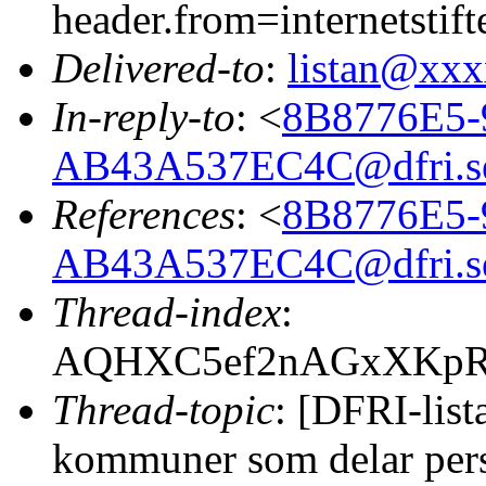
header.from=internetstift
Delivered-to
:
listan@xx
In-reply-to
: <
8B8776E5-
AB43A537EC4C@dfri.s
References
: <
8B8776E5-
AB43A537EC4C@dfri.s
Thread-index
:
AQHXC5ef2nAGxXKpR
Thread-topic
: [DFRI-list
kommuner som delar pers