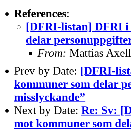
References
:
[DFRI-listan] DFRI 
delar personuppgifte
From:
Mattias Axel
Prev by Date:
[DFRI-lis
kommuner som delar pe
misslyckande”
Next by Date:
Re: Sv: [
mot kommuner som dela