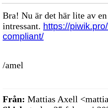
Bra! Nu är det här lite av en
intressant.
https://piwik.pro
compliant/
/amel
Från:
Mattias Axell <matt