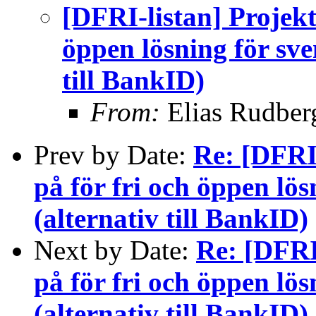
[DFRI-listan] Projekt
öppen lösning för sve
till BankID)
From:
Elias Rudber
Prev by Date:
Re: [DFRI-
på för fri och öppen lös
(alternativ till BankID)
Next by Date:
Re: [DFRI-
på för fri och öppen lös
(alternativ till BankID)