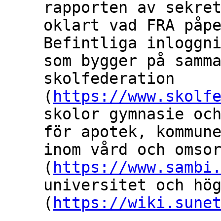
rapporten av sekret
oklart vad FRA påpe
Befintliga inloggni
som bygger på samma
skolfederation

(
https://www.skolf
skolor gymnasie och
för apotek, kommune
inom vård och omsor
(
https://www.sambi
universitet och hög
(
https://wiki.sune