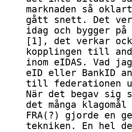
marknaden så oklart
gått snett. Det ver
idag och bygger på 
[1], det verkar ock
kopplingen till and
inom eIDAS. Vad jag
eID eller BankID an
till federationen u
När det begav sig s
det många klagomål 
FRA(?) gjorde en ge
tekniken. En hel de