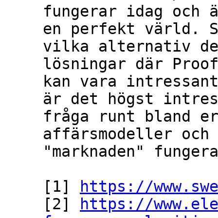
fungerar idag och ä
en perfekt värld. S
vilka alternativ de
lösningar där Proof
kan vara intressant
är det högst intres
fråga runt bland er
affärsmodeller och 
"marknaden" fungera
[1] 
https://www.sw
[2] 
https://www.el