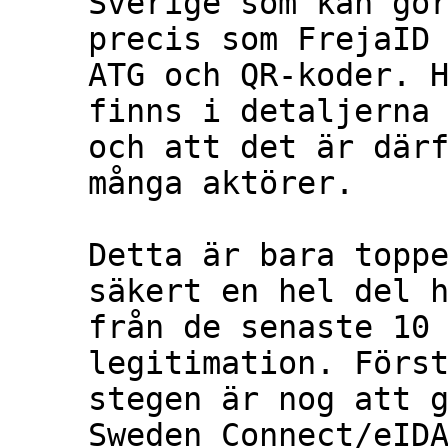
Sverige som kan gör
precis som FrejaID 
ATG och QR-koder. H
finns i detaljerna 
och att det är därf
många aktörer.

Detta är bara toppe
säkert en hel del h
från de senaste 10
legitimation. Först
stegen är nog att g
Sweden Connect/eIDA