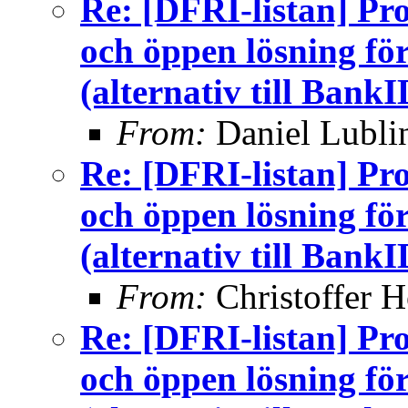
Re: [DFRI-listan] Pro
och öppen lösning för
(alternativ till BankI
From:
Daniel Lubli
Re: [DFRI-listan] Pro
och öppen lösning för
(alternativ till BankI
From:
Christoffer H
Re: [DFRI-listan] Pro
och öppen lösning för