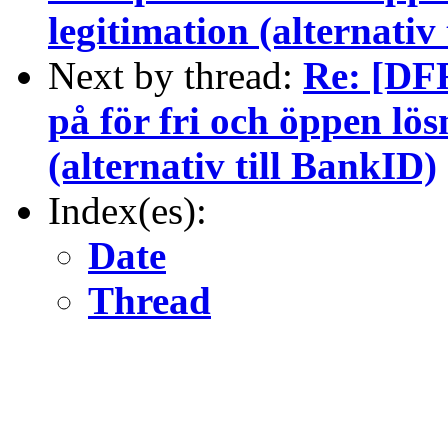
legitimation (alternativ
Next by thread:
Re: [DFR
på för fri och öppen lös
(alternativ till BankID)
Index(es):
Date
Thread