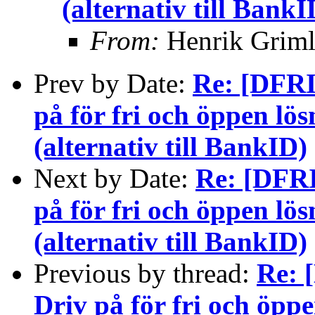
(alternativ till BankI
From:
Henrik Griml
Prev by Date:
Re: [DFRI-
på för fri och öppen lös
(alternativ till BankID)
Next by Date:
Re: [DFRI-
på för fri och öppen lös
(alternativ till BankID)
Previous by thread:
Re: 
Driv på för fri och öppe