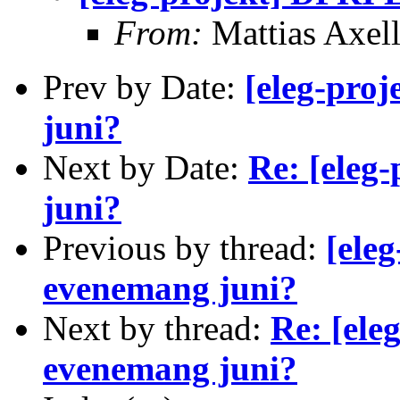
From:
Mattias Axel
Prev by Date:
[eleg-pro
juni?
Next by Date:
Re: [eleg
juni?
Previous by thread:
[ele
evenemang juni?
Next by thread:
Re: [ele
evenemang juni?