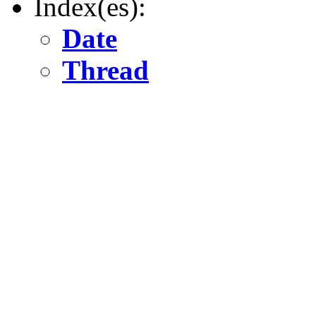
Index(es):
Date
Thread