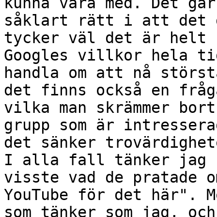
kunna vara med. Det går
såklart rätt i att det 
tycker väl det är helt
Googles villkor hela t
handla om att nå störst
det
finns också en fråg
vilka man skrämmer bor
grupp som är intressera
det
sänker trovärdighet
I alla fall tänker jag
visste vad de pratade o
YouTube för det här".
M
som tänker som jag, oc