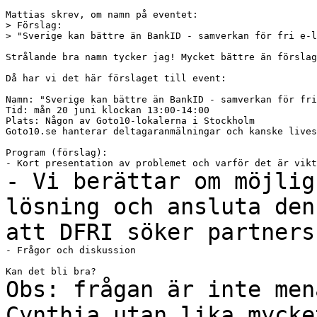
Mattias skrev, om namn på eventet:

> Förslag:

> "Sverige kan bättre än BankID - samverkan för fri e-l
Strålande bra namn tycker jag! Mycket bättre än förslag
Då har vi det här förslaget till event:

Namn: "Sverige kan bättre än BankID - samverkan för fri
Tid: mån 20 juni klockan 13:00-14:00

Plats: Någon av Goto10-lokalerna i Stockholm

Goto10.se hanterar deltagaranmälningar och kanske lives
Program (förslag):

- Vi berättar om möjlig
lösning och ansluta de
att DFRI söker partners
- Frågor och diskussion

Obs: frågan är inte men
Cynthia utan lika myck