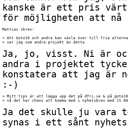
kanske är ett pris värt
för möjligheten att
nå 
Mattias skrev:

> Att Goto10 och andra kan växla över till fria alterna
> ser jag som andra projekt än detta

Ja, jo, visst. Ni är oc
andra i projektet tyck
konstatera att jag är n
:-)
> Mitt tips är att lägga upp det på dfri.se & på goto10
> så det har chans att komma med i nyhetsbrev med 15 00
Ja det skulle ju vara t
synas i ett sånt
nyhets