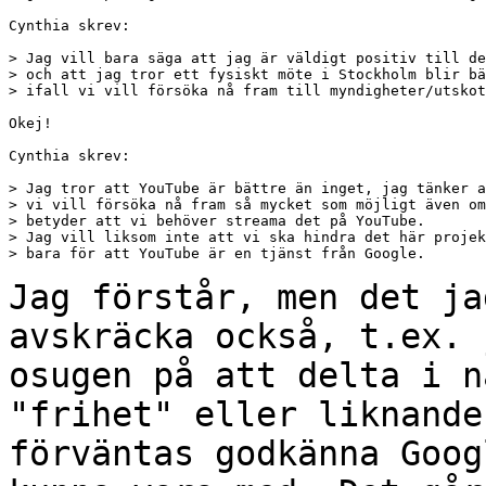
Cynthia skrev:

> Jag vill bara säga att jag är väldigt positiv till de
> och att jag tror ett fysiskt möte i Stockholm blir bä
> ifall vi vill försöka nå fram till myndigheter/utskot
Okej!

Cynthia skrev:

> Jag tror att YouTube är bättre än inget, jag tänker a
> vi vill försöka nå fram så mycket som möjligt även om
> betyder att vi behöver streama det på YouTube.

> Jag vill liksom inte att vi ska hindra det här projek
> bara för att YouTube är en tjänst från Google.

Jag förstår, men det ja
avskräcka också, t.ex.
osugen på att delta i n
"frihet" eller liknande
förväntas godkänna Goo