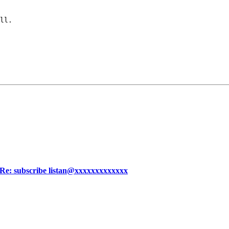
ll.

] Re: subscribe listan@xxxxxxxxxxxxx