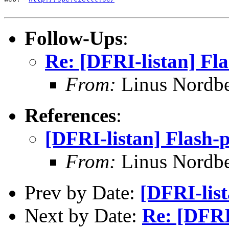
Follow-Ups
:
Re: [DFRI-listan] Fl
From:
Linus Nordb
References
:
[DFRI-listan] Flash-
From:
Linus Nordb
Prev by Date:
[DFRI-lis
Next by Date:
Re: [DFRI-