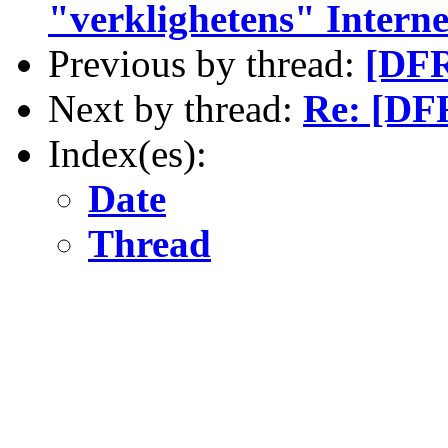
"verklighetens" Intern
Previous by thread:
[DFR
Next by thread:
Re: [DFR
Index(es):
Date
Thread