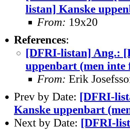
listan] Kanske uppen
From:
19x20
References
:
[DFRI-listan] Ang.: 
uppenbart (men inte 
From:
Erik Josefsso
Prev by Date:
[DFRI-list
Kanske uppenbart (men 
Next by Date:
[DFRI-lis