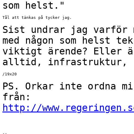
som helst."
Tål att tänkas på tycker jag.

Sist undrar jag varför 
med någon som helst
tek
viktigt ärende? Eller 
alltid, infrastruktur, 
/19x20

PS. Orkar inte ordna mi
från:
http://www.regeringen.s
--
