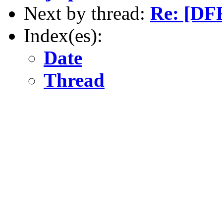
Next by thread:
Re: [DFR
Index(es):
Date
Thread