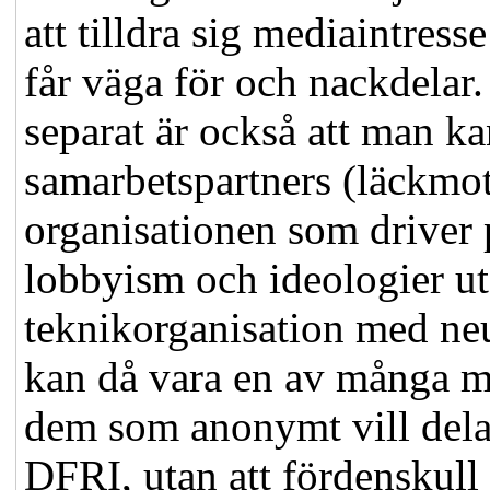
att tilldra sig mediaintres
får väga för och nackdelar.
separat är också att man kan
samarbetspartners (läckmott
organisationen som driver 
lobbyism och ideologier ut
teknikorganisation med ne
kan då vara en av många m
dem som anonymt vill dela 
DFRI, utan att fördenskull