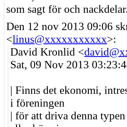
som sagt för och nackdelar
Den 12 nov 2013 09:06 sk
<
linus@xxxxxxxxxxx
>:
David Kronlid <
david@x
Sat, 09 Nov 2013 03:23:
| Finns det ekonomi, intre
i föreningen
| för att driva denna typen