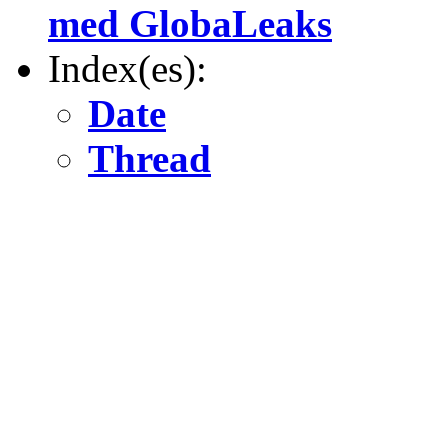
med GlobaLeaks
Index(es):
Date
Thread