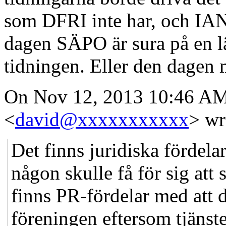
som DFRI inte har, och IAN
dagen SÄPO är sura på en lä
tidningen. Eller den dagen 
On Nov 12, 2013 10:46 AM
<
david@xxxxxxxxxxx
> wr
Det finns juridiska fördela
någon skulle få för sig att
finns PR-fördelar med att d
föreningen eftersom tjänst