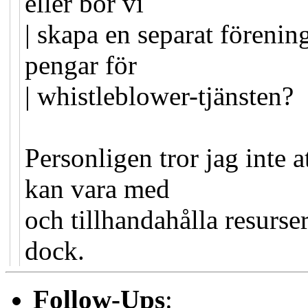
eller bör vi
| skapa en separat förenin
pengar för
| whistleblower-tjänsten?
Personligen tror jag inte a
kan vara med
och tillhandahålla resurser
dock.
Follow-Ups
: