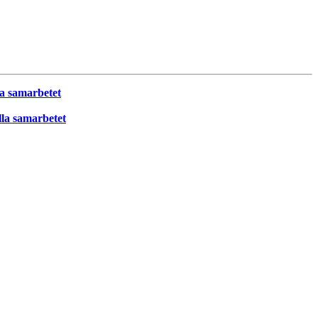
la samarbetet
lla samarbetet