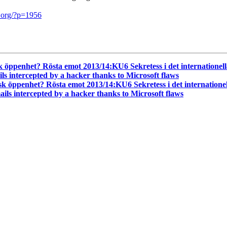
ii.org/?p=1956
k öppenhet? Rösta emot 2013/14:KU6 Sekretess i det internationel
 intercepted by a hacker thanks to Microsoft flaws
sk öppenhet? Rösta emot 2013/14:KU6 Sekretess i det internatione
s intercepted by a hacker thanks to Microsoft flaws