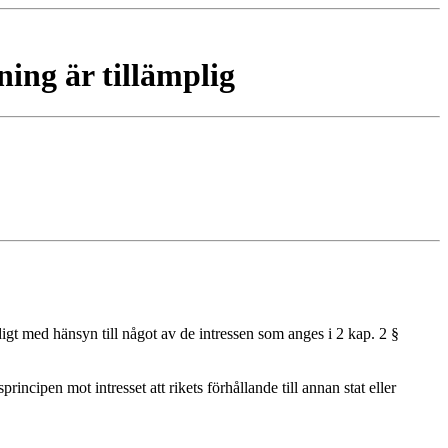
ing är tillämplig
igt med hänsyn till något av de intressen som anges i 2 kap. 2 §
principen mot intresset att rikets förhållande till annan stat eller