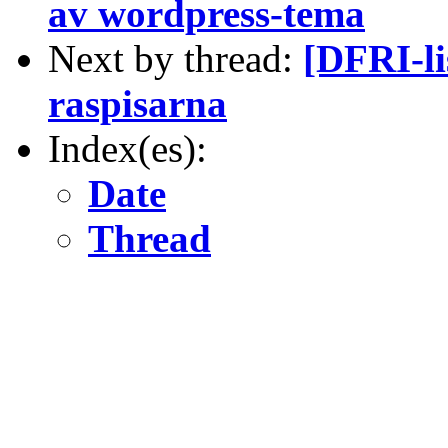
av wordpress-tema
Next by thread:
[DFRI-li
raspisarna
Index(es):
Date
Thread