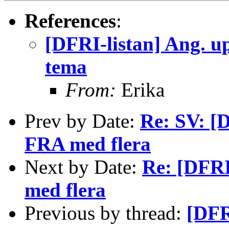
References
:
[DFRI-listan] Ang. u
tema
From:
Erika
Prev by Date:
Re: SV: [
FRA med flera
Next by Date:
Re: [DFRI
med flera
Previous by thread:
[DFR