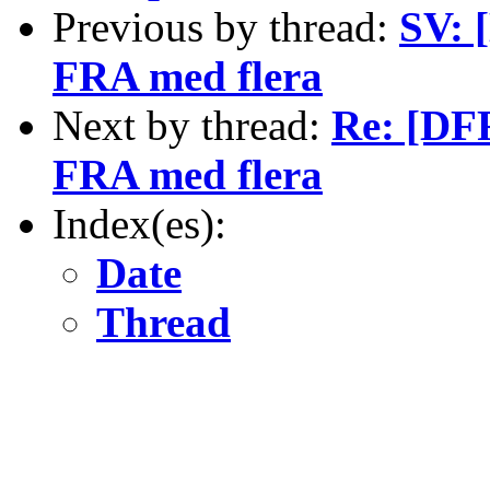
Previous by thread:
SV: 
FRA med flera
Next by thread:
Re: [DFR
FRA med flera
Index(es):
Date
Thread