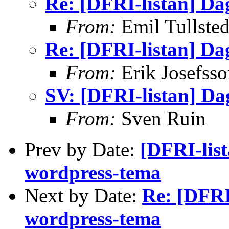
Re: [DFRI-listan] Da
From:
Emil Tullsted
Re: [DFRI-listan] Da
From:
Erik Josefsso
SV: [DFRI-listan] Da
From:
Sven Ruin
Prev by Date:
[DFRI-lis
wordpress-tema
Next by Date:
Re: [DFRI
wordpress-tema