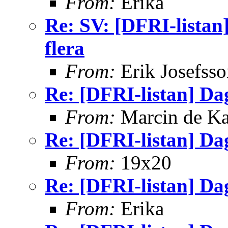
From:
Erika
Re: SV: [DFRI-lista
flera
From:
Erik Josefsso
Re: [DFRI-listan] Da
From:
Marcin de K
Re: [DFRI-listan] Da
From:
19x20
Re: [DFRI-listan] Da
From:
Erika