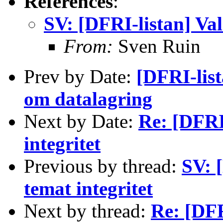
References
:
SV: [DFRI-listan] Val
From:
Sven Ruin
Prev by Date:
[DFRI-lis
om datalagring
Next by Date:
Re: [DFRI
integritet
Previous by thread:
SV: 
temat integritet
Next by thread:
Re: [DFR