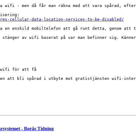
a wifi - men då får man räkna med att vara spårad, efter
res-cellular-data-location-services-to-be-disabled/
a en enskild mobiltelefon att gå runt detta, genom att t
 stänger av wifi baserat på var man befinner sig. Känner
wifi för att få

en att bli spårad i utbyte mot gratistjänsten wifi-inter
rsystemet - Borås Tidning