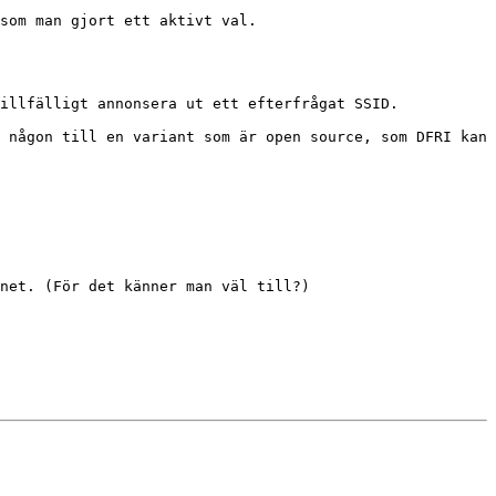
som man gjort ett aktivt val.

illfälligt annonsera ut ett efterfrågat SSID.

 någon till en variant som är open source, som DFRI kan 
net. (För det känner man väl till?)
