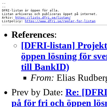
--

--

DFRI-listan är öppen för alla.

Listan arkiveras och publiceras öppet på internet.

Arkiv: 
https://lists.dfri.se/listan/
Listpolicy: 
https://www.dfri.se/regler-for-listan
References
:
[DFRI-listan] Projekt
öppen lösning för sve
till BankID)
From:
Elias Rudber
Prev by Date:
Re: [DFRI-
på för fri och öppen lös