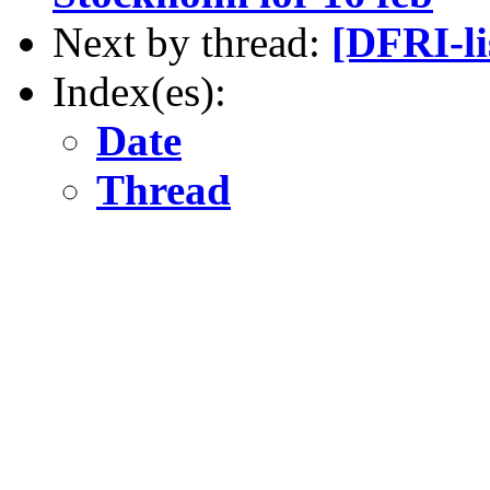
Next by thread:
[DFRI-li
Index(es):
Date
Thread