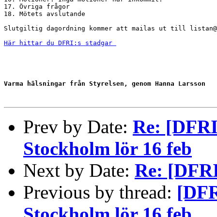
17. Övriga frågor

18. Mötets avslutande

Slutgiltig dagordning kommer att mailas ut till listan@
Här hittar du DFRI:s stadgar 
Varma hälsningar från 
Styrelsen,
genom Hanna Larsson
Prev by Date:
Re: [DFRI
Stockholm lör 16 feb
Next by Date:
Re: [DFRI
Previous by thread:
[DFR
Stockholm lör 16 feb