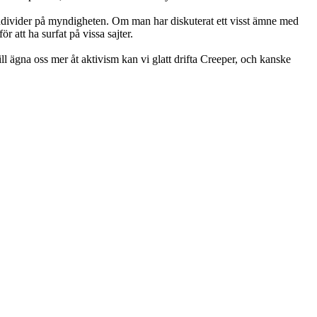
ill individer på myndigheten. Om man har diskuterat ett visst ämne med
 att ha surfat på vissa sajter.
ll ägna oss mer åt aktivism kan vi glatt drifta Creeper, och kanske