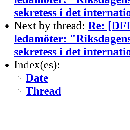
sekretess i det internat
Next by thread:
Re: [DFR
ledamöter: "Riksdagen
sekretess i det internat
Index(es):
Date
Thread