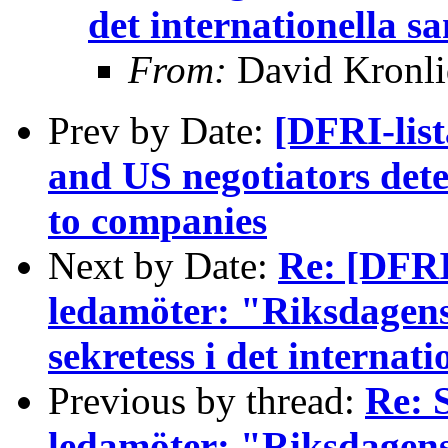
det internationella s
From:
David Kronli
Prev by Date:
[DFRI-lis
and US negotiators dete
to companies
Next by Date:
Re: [DFRI-
ledamöter: "Riksdagen
sekretess i det internat
Previous by thread:
Re: S
ledamöter: "Riksdagen