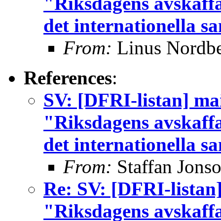
"Riksdagens avskaffa
det internationella s
From:
Linus Nordb
References
:
SV: [DFRI-listan] mai
"Riksdagens avskaffa
det internationella s
From:
Staffan Jons
Re: SV: [DFRI-listan]
"Riksdagens avskaffa