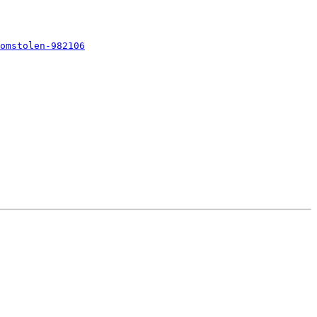
omstolen-982106