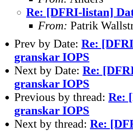
Re: [DFRI-listan] Da
From:
Patrik Walls
Prev by Date:
Re: [DFRI
granskar IOPS
Next by Date:
Re: [DFRI
granskar IOPS
Previous by thread:
Re: 
granskar IOPS
Next by thread:
Re: [DFR