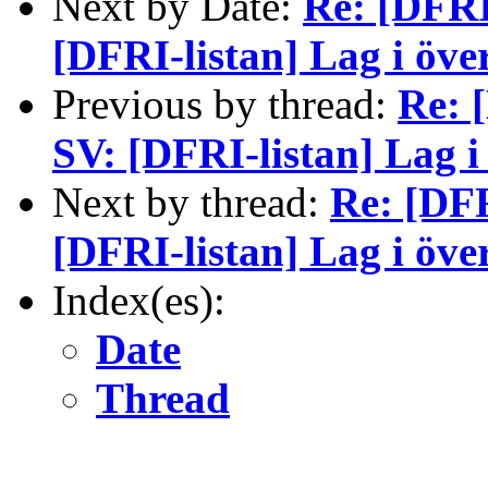
Next by Date:
Re: [DFRI
[DFRI-listan] Lag i öv
Previous by thread:
Re: 
SV: [DFRI-listan] Lag 
Next by thread:
Re: [DFR
[DFRI-listan] Lag i öv
Index(es):
Date
Thread