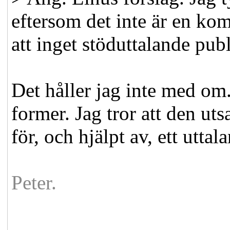
eftersom det inte är en kom
att inget stöduttalande pub
Det håller jag inte med o
former. Jag tror att den uts
för, och hjälpt av, ett utt
Peter.
--