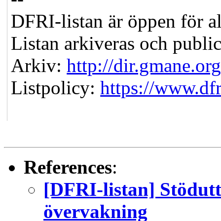
DFRI-listan är öppen för al
Listan arkiveras och public
Arkiv:
http://dir.gmane.or
Listpolicy:
https://www.dfri
References
:
[DFRI-listan] Stödutt
övervakning