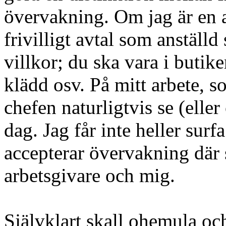
övervakning. Om jag är en a
frivilligt avtal som anställd
villkor; du ska vara i butik
klädd osv. På mitt arbete, s
chefen naturligtvis se (elle
dag. Jag får inte heller surf
accepterar övervakning där 
arbetsgivare och mig.
Självklart skall ohemula oc