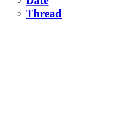
Date
Thread