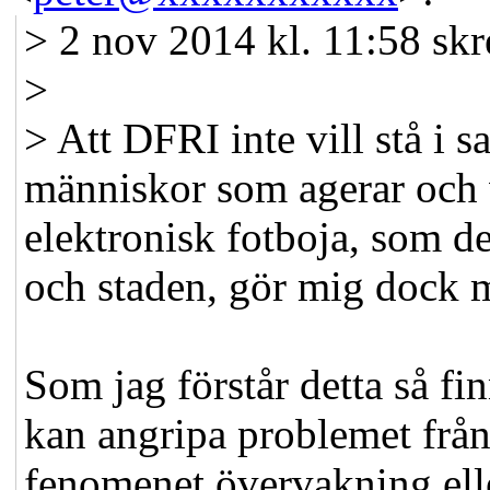
> 2 nov 2014 kl. 11:58 sk
>
> Att DFRI inte vill stå i
människor som agerar och 
elektronisk fotboja, som de
och staden, gör mig dock 
Som jag förstår detta så fi
kan angripa problemet frå
fenomenet övervakning ell