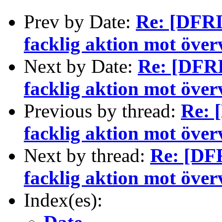
Prev by Date:
Re: [DFRI-
facklig aktion mot öve
Next by Date:
Re: [DFRI-
facklig aktion mot öve
Previous by thread:
Re: [
facklig aktion mot öve
Next by thread:
Re: [DFR
facklig aktion mot öve
Index(es):