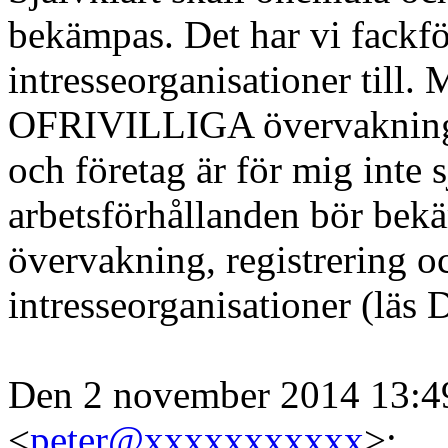
bekämpas. Det har vi fackf
intresseorganisationer till. 
OFRIVILLIGA övervakning vi
och företag är för mig inte s
arbetsförhållanden bör bekä
övervakning, registrering o
intresseorganisationer (läs 
Den 2 november 2014 13:49
<
peter@xxxxxxxxxxx
>
: