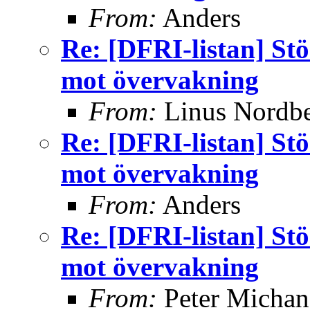
From:
Anders
Re: [DFRI-listan] Stö
mot övervakning
From:
Linus Nordb
Re: [DFRI-listan] Stö
mot övervakning
From:
Anders
Re: [DFRI-listan] Stö
mot övervakning
From:
Peter Michan