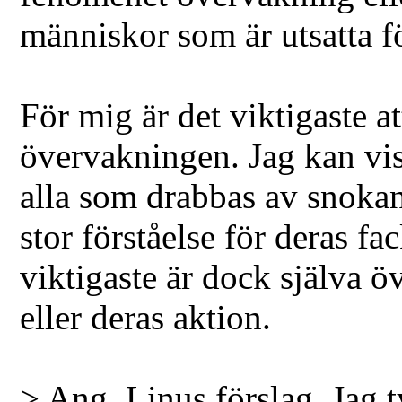
människor som är utsatta f
För mig är det viktigaste a
övervakningen. Jag kan vi
alla som drabbas av snokan
stor förståelse för deras f
viktigaste är dock själva 
eller deras aktion.
> Ang. Linus förslag. Jag 