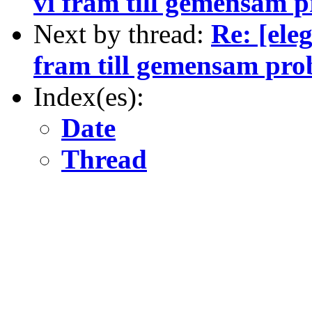
vi fram till gemensam 
Next by thread:
Re: [ele
fram till gemensam pr
Index(es):
Date
Thread