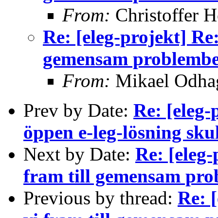
From:
Christoffer H
Re: [eleg-projekt] Re
gemensam problembe
From:
Mikael Odha
Prev by Date:
Re: [eleg-
öppen e-leg-lösning sku
Next by Date:
Re: [eleg
fram till gemensam pr
Previous by thread:
Re: 