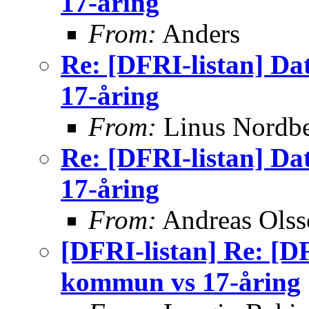
17-åring
From:
Anders
Re: [DFRI-listan] D
17-åring
From:
Linus Nordb
Re: [DFRI-listan] D
17-åring
From:
Andreas Olss
[DFRI-listan] Re: [D
kommun vs 17-åring