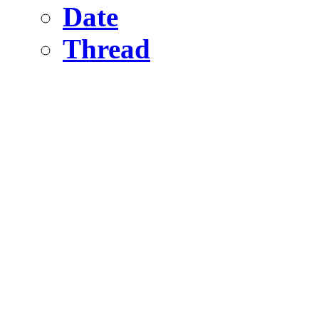
Date
Thread